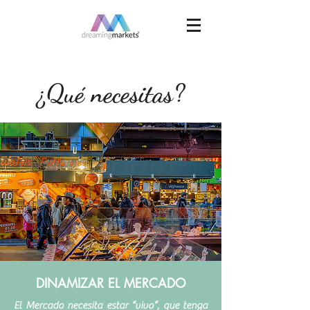
¿Qué necesitas?
DINAMIZAR EL MERCADO
El Mercado necesita estar “vivo”, que tenga