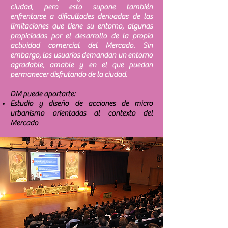
ciudad, pero esto supone también
enfrentarse a dificultades derivadas de las
limitaciones que tiene su entorno, algunas
propiciadas por el desarrollo de la propia
actividad comercial del Mercado. Sin
embargo, los usuarios demandan un entorno
agradable, amable y en el que puedan
permanecer disfrutando de la ciudad.
DM puede aportarte:
Estudio y diseño de acciones de micro
urbanismo orientadas al contexto del
Mercado