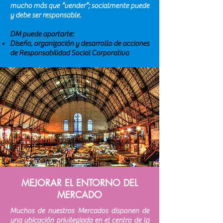
mucho más que “vender”; socialmente puede
y debe ser responsable.
DM puede aportarte:
Diseño, organización y desarrollo de acciones
de Responsabilidad Social Corporativa
MEJORAR EL ENTORNO DEL
MERCADO
Muchos de nuestros Mercados disponen de
una ubicación privilegiada en el centro de la