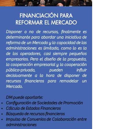
FINANCIACIÓN PARA
REFORMAR EL MERCADO
Disponer o no de recursos, finalmente es
determinante para abordar una iniciativa de
reforma de un Mercado y la capacidad de las
administraciones es limitada, como lo es la
de los operadores, casi siempre pequeños
empresarios. Pero el diseño de la propuesta,
la cooperación empresarial y la cooperación
público-privada, pueden influir
decisivamente a la hora de disponer de
recursos financieros para remodelar un
Mercado.
DM puede aportarte:
Configuración de Sociedades de Promoción
Cálculo de Estados Financieros
Búsqueda de recursos financieros
Impulso de Convenios de Colaboración entre
administraciones