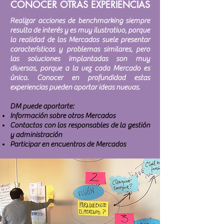
CONOCER OTRAS EXPERIENCIAS
Realizar acciones de benchmarking siempre
resulta de interés y es muy ilustrativo, porque
la realidad de los Mercados suele presentar
características y problemas similares, pero
las soluciones implantadas son muy
diversas, porque a la vez cada Mercado es
único. Conocer en profundidad estas
experiencias pueden aportar ideas nuevas.
DM puede aportarte:
Información sobre otros Mercados
Contactos con los responsables de la gestión
y administración
Participar en encuentros de Mercados