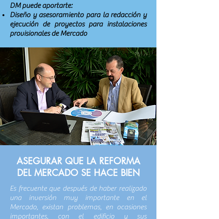
DM puede aportarte:
Diseño y asesoramiento para la redacción y
ejecución de proyectos para instalaciones
provisionales de Mercado
ASEGURAR QUE LA REFORMA
DEL MERCADO SE HACE BIEN
Es frecuente que después de haber realizado
una inversión muy importante en el
Mercado, existan problemas, en ocasiones
importantes, con el edificio y sus