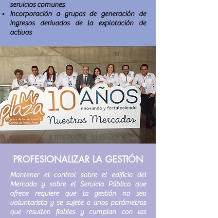
servicios comunes
Incorporación a grupos de generación de
ingresos derivados de la explotación de
activos
PROFESIONALIZAR LA GESTIÓN
Mantener el control sobre el edificio del
Mercado y sobre el Servicio Público que
ofrece requiere que la gestión no sea
voluntarista y se sujete a unos parámetros
que resulten fiables y cumplan con las