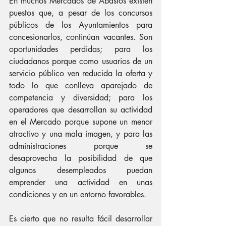
En muchos Mercados de Abastos existen 
puestos que, a pesar de los concursos 
públicos de los Ayuntamientos para 
concesionarlos, continúan vacantes. Son 
oportunidades perdidas; para los 
ciudadanos porque como usuarios de un 
servicio público ven reducida la oferta y 
todo lo que conlleva aparejado de 
competencia y diversidad; para los 
operadores que desarrollan su actividad 
en el Mercado porque supone un menor 
atractivo y una mala imagen, y para las 
administraciones porque se 
desaprovecha la posibilidad de que 
algunos desempleados puedan 
emprender una actividad en unas 
condiciones y en un entorno favorables.
Es cierto que no resulta fácil desarrollar 