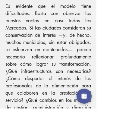
Es evidente que el modelo tiene 
dificultades. Basta con observar los 
puestos vacíos en casi todos los 
Mercados. Si las ciudades consideran su 
conservación de interés —y, de hecho, 
muchos municipios, sin estar obligados, 
se esfuerzan en mantenerlos—, parece 
necesario reflexionar profundamente 
sobre cómo lograr su transformación. 
¿Qué infraestructuras son necesarias? 
¿Cómo despertar el interés de los 
profesionales de la alimentación para 
que colaboren en la prestación del 
servicio? ¿Qué cambios en los modelos 
de gestión, administración y dirección 
son deseables? ¿Cómo integrar una 
oferta atractiva y prestar servicios a los 
usuarios que, a su vez, contribuyan al 