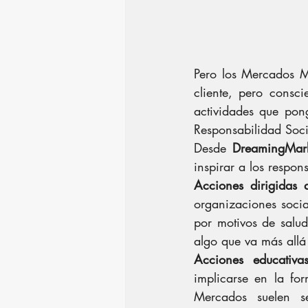
Pero los Mercados Mi
cliente, pero consc
actividades que pong
Responsabilidad Soci
Desde 
DreamingMark
inspirar a los respon
Acciones dirigidas 
organizaciones soci
por motivos de salu
algo que va más allá
Acciones educativa
implicarse en la for
Mercados suelen s