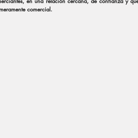
merciantes, en una relación cercana, de confianza y qu
 meramente comercial. 