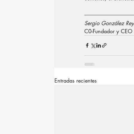
Sergio González Rey
C0-Fundador y CEO d
Entradas recientes