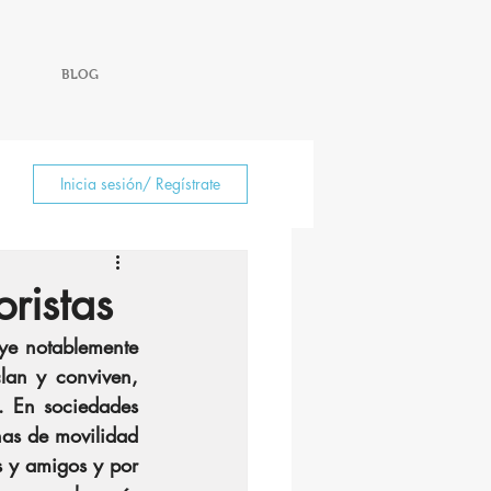
BLOG
Inicia sesión/ Regístrate
oristas
ye notablemente 
lan y conviven, 
. En sociedades 
as de movilidad 
 y amigos y por 