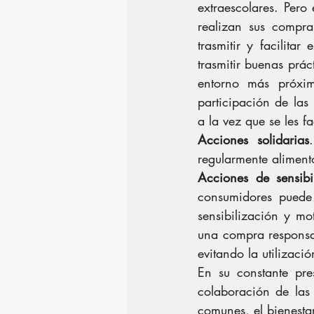
extraescolares. Per
realizan sus compra
trasmitir y facilita
trasmitir buenas prác
entorno más próxim
participación de las
a la vez que se les fa
Acciones solidarias
regularmente aliment
Acciones de sensibi
consumidores puede
sensibilización y mo
una compra responsab
evitando la utilizaci
En su constante pre
colaboración de las
comunes, el bienestar