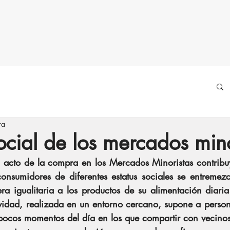
ra
social de los mercados min
 acto de la compra en los Mercados Minoristas contribu
consumidores de diferentes estatus sociales se entremezc
 igualitaria a los productos de su alimentación diaria
ividad, realizada en un entorno cercano, supone a person
pocos momentos del día en los que compartir con vecinos