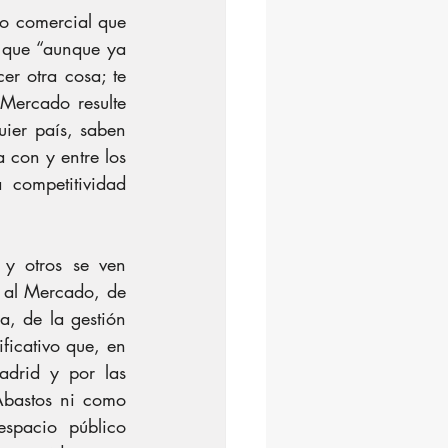
to comercial que 
 que “aunque ya 
er otra cosa; te 
Mercado resulte 
uier país, saben 
 con y entre los 
competitividad 
y otros se ven 
 al Mercado, de 
a, de la gestión 
icativo que, en 
drid y por las 
Abastos ni como 
pacio público 