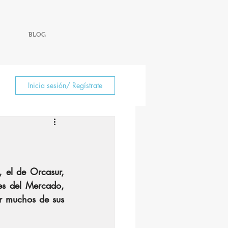
BLOG
Inicia sesión/ Regístrate
el de Orcasur, 
es del Mercado, 
r muchos de sus 