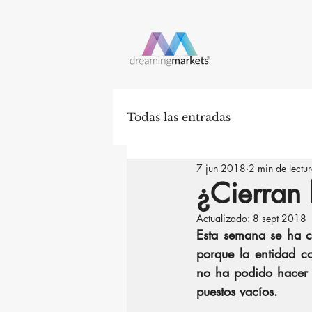
Todas las entradas
7 jun 2018
2 min de lectu
¿Cierran
Actualizado:
8 sept 2018
Esta semana se ha c
porque la entidad c
no ha podido hacer f
puestos vacíos.