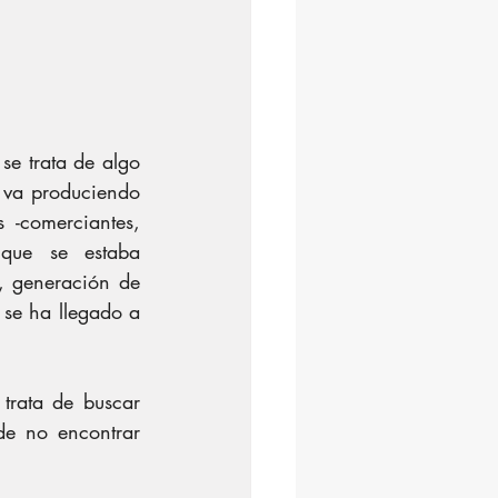
e trata de algo 
va produciendo 
-comerciantes, 
que se estaba 
, generación de 
 se ha llegado a 
trata de buscar 
e no encontrar 