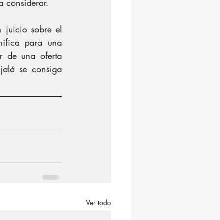
a considerar.
juicio sobre el 
ifica para una 
 de una oferta 
alá se consiga 
Ver todo