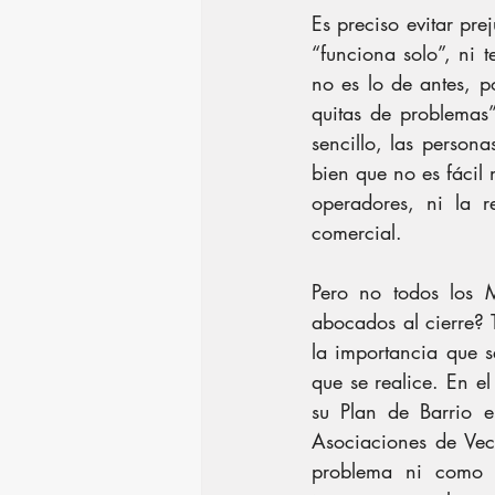
Es preciso evitar pre
“funciona solo”, ni 
no es lo de antes, po
quitas de problemas”
sencillo, las persona
bien que no es fácil 
operadores, ni la r
comercial.
Pero no todos los 
abocados al cierre? 
la importancia que se
que se realice. En e
su Plan de Barrio 
Asociaciones de Veci
problema ni como p