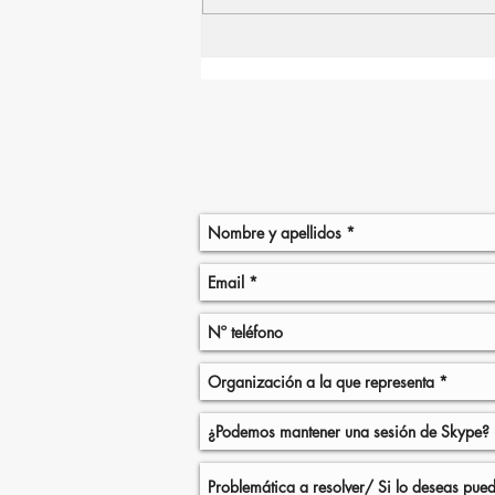
NEW YORK: LA CIUDAD
DONDE LOS MERCADOS
NUNCA DEJAN DE
REINVENTARSE