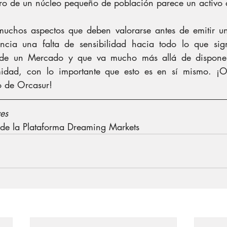
tro de un núcleo pequeño de población parece un activo 
uchos aspectos que deben valorarse antes de emitir un 
ncia una falta de sensibilidad hacia todo lo que sign
 de un Mercado y que va mucho más allá de disponer
idad, con lo importante que esto es en sí mismo. ¡Oj
o de Orcasur!
es
e la Plataforma Dreaming Markets