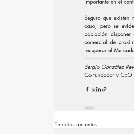
importante en el cen
Seguro que existen m
caso, pero se evide
población disponer
comercial de proxim
recuperar el Mercad
Sergio González Rey
Co-Fundador y CEO d
Entradas recientes