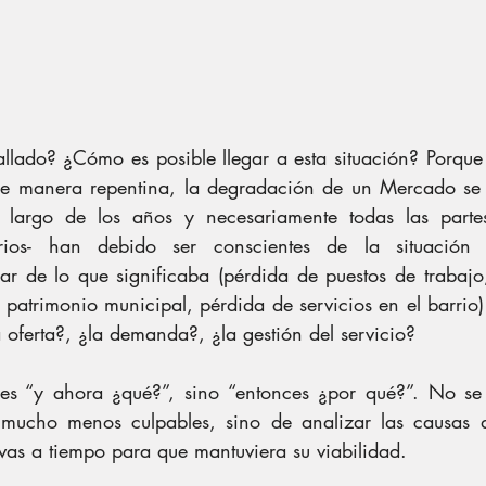
llado? ¿Cómo es posible llegar a esta situación? Porque s
e manera repentina, la degradación de un Mercado se 
 largo de los años y necesariamente todas las partes 
rios- han debido ser conscientes de la situación 
r de lo que significaba (pérdida de puestos de trabajo
 patrimonio municipal, pérdida de servicios en el barrio)
a oferta?, ¿la demanda?, ¿la gestión del servicio?
 es “y ahora ¿qué?”, sino “entonces ¿por qué?”. No se 
 mucho menos culpables, sino de analizar las causas d
ivas a tiempo para que mantuviera su viabilidad.