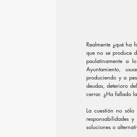
Realmente ¿qué ha fa
que no se produce d
paulatinamente a lo
Ayuntamiento, usua
produciendo y a pesa
deudas, deterioro del
cerrar. ¿Ha fallado l
La cuestión no sólo
responsabilidades y
soluciones o alternat