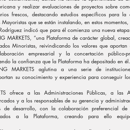
ricana y realizar evaluaciones de proyectos sobre come
rios frescos, destacando estudios específicos para la 
Mayoristas que se están instalando, en estos momentos,
o Rodríguez indicó que para él comienza una nueva etap
 MARKETS, “una Plataforma de carácter global, cread
dos Minoristas, reivindicando los valores que aportan 
aboración empresarial y la concertación público-pr
iendo la confianza que la Plataforma ha depositado en él
NG MARKETS aglutina a una serie de institucione
portan su conocimiento y experiencia para conseguir los 
ofrece a las Administraciones Públicas, a las As
ados y a los responsables de su gerencia y administraci
s de desarrollo, con la colaboración preferencial de 
culados a la Plataforma, creando para ello equip