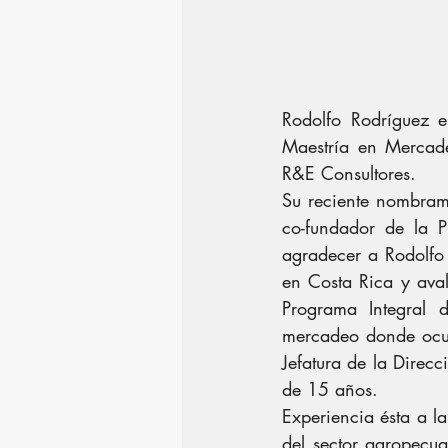
Rodolfo Rodríguez e
Maestría en Mercade
R&E Consultores.
Su reciente nombrami
co-fundador de la P
agradecer a Rodolfo
en Costa Rica y aval
Programa Integral 
mercadeo donde ocupó
Jefatura de la Direc
de 15 años.
Experiencia ésta a la
del sector agropecua