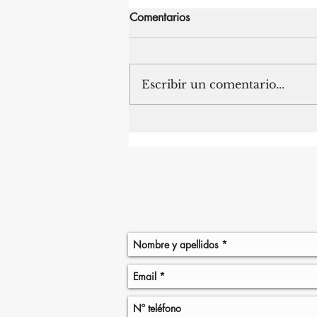
Comentarios
Escribir un comentario...
NEW YORK: LA CIUDAD
DONDE LOS MERCADOS
NUNCA DEJAN DE
REINVENTARSE