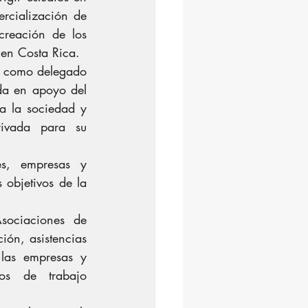
rcialización de 
creación de los 
 en Costa Rica.
a como delegado 
a en apoyo del 
a la sociedad y 
ivada para su 
.
s, empresas y 
objetivos de la 
ociaciones de 
ón, asistencias 
las empresas y 
os de trabajo 