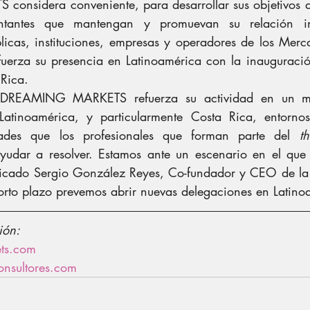
sidera conveniente, para desarrollar sus objetivos a niv
ntantes que mantengan y promuevan su relación inst
licas, instituciones, empresas y operadores de los Merca
fuerza su presencia en Latinoamérica con la inauguraci
Rica.
, DREAMING MARKETS refuerza su actividad en un m
Latinoamérica, y particularmente Costa Rica, entornos
dades que los profesionales que forman parte del 
t
yudar a resolver. Estamos ante un escenario en el que
licado Sergio González Reyes, Co-fundador y CEO de la 
rto plazo prevemos abrir nuevas delegaciones en Latino
ión:
ts.com
nsultores.com