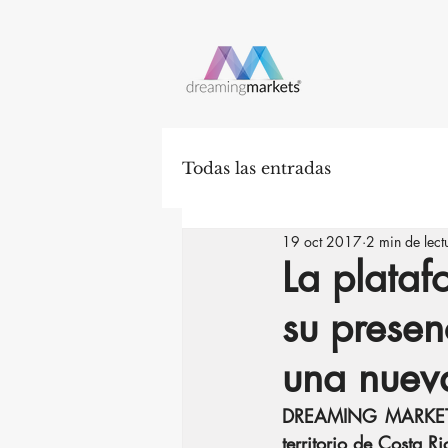
Todas las entradas
19 oct 2017
2 min de lect
La plata
su presen
una nuev
DREAMING MARKETS d
territorio de Costa Ri