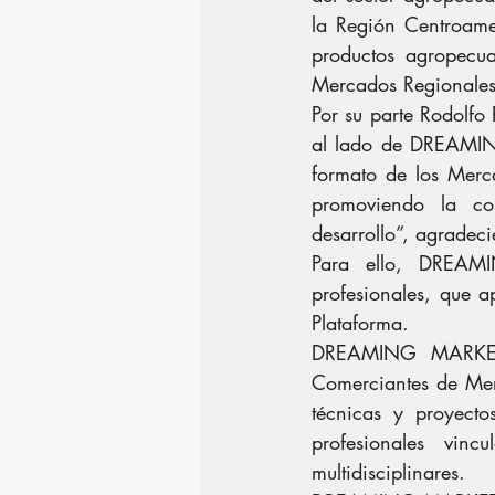
la Región Centroame
productos agropecua
Mercados Regionales 
Por su parte Rodolf
al lado de DREAMING
formato de los Merca
promoviendo la col
desarrollo”, agradec
Para ello, DREAMI
profesionales, que a
Plataforma.
DREAMING MARKETS 
Comerciantes de Merc
técnicas y proyecto
profesionales vin
multidisciplinares.