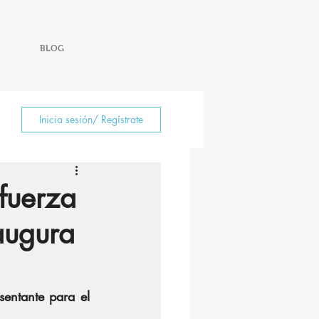
BLOG
Inicia sesión/ Regístrate
fuerza
augura
tante para el 